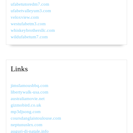
ufabetutoredm7.com
ufabetvalleyum3.com
veloxview.com
westufabetm3.com
whiskeybrothersllc.com
wildufabetum7.com
Links
jimsfamousbbq.com
libertywalk-usa.com
australiamovie.net
gizmobird.co.uk
mp3djsong.com
coursdanglaistoulouse.com
neptunuslex.com
auguri-di-natale.info