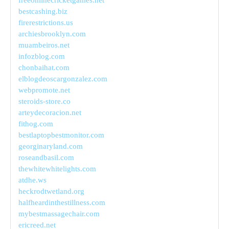
bestcashing.biz
firerestrictions.us
archiesbrooklyn.com
muambeiros.net
infozblog.com
chonbaihat.com
elblogdeoscargonzalez.com
webpromote.net
steroids-store.co
arteydecoracion.net
fithog.com
bestlaptopbestmonitor.com
georginaryland.com
roseandbasil.com
thewhitewhitelights.com
atdhe.ws
heckrodtwetland.org
halfheardinthestillness.com
mybestmassagechair.com
ericreed.net