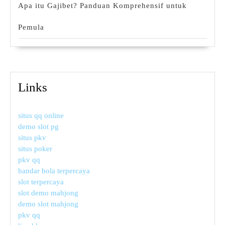
Apa itu Gajibet? Panduan Komprehensif untuk
Pemula
Links
situs qq online
demo slot pg
situs pkv
situs poker
pkv qq
bandar bola terpercaya
slot terpercaya
slot demo mahjong
demo slot mahjong
pkv qq