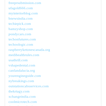
freeprsubmission.com
ufagold666.com
myinteriorblog.com
bnewsindia.com
techiepick.com
bamzyshop.com
pondycars.com
techonfutures.com
techoologic.com
raspberryketonescanada.org
medihealthrules.com
usathrill.com
vshapedental.com
canfandalucia.org
yourengineguide.com
nybreakings.com
outstationcabsservices.com
thekrtagy.com
xchangeindia.com
coolmicrotech.com