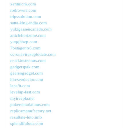
xenmicro.com
rodrovers.com
tripssolution.com
satta-king-india.com
yukigassencanada.com
articlehorizone.com
yuqqbbzp.com
7betagents6.com
coronavirusuptodate.com
crackinstreams.com
gadgetspak.com
gearsngadget.com
hireseodoctor.com
lapsfit.com
levelup-fast.com
mytreepla.net
pokersimulations.com
replicamanufactory.net
rezultate-loto.info
splendifulous.com