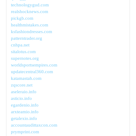
technologygud.com
realshocknews.com
pickgb.com
healthmistakes.com
ksfashiondresses.com
patterntrader.org
cnhpa.net
sitalotus.com
supernotes.org
worldsportsempires.com
updatecentral360.com
katamastah.com
zqscore.net
aseleraio.info
asticio.info
egardenio.info
arxteamio.info
getalexio.info
accountaudittaxcon.com
prymprint.com