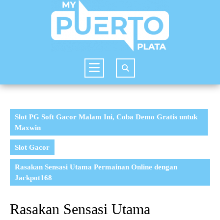
Skip
to
content
Open
Button
Slot PG Soft Gacor Malam Ini, Coba Demo Gratis untuk
Maxwin
Slot Gacor
Rasakan Sensasi Utama Permainan Online dengan
Jackpot168
Rasakan Sensasi Utama