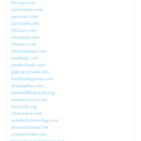
the-rep.com
saltyfranks.com
annerani.com
jazzatude.com
0022pa.com
zeroshare.info
bilesinc.com
milaretreatnz.com
modaagi.com
smallvilleph.com
galiciasuroeste.info
batallasdeguerra.com
dregstudios.com
neatstuffhelpskids.org
moraessoccer.com
forochile.org
chart-track.com
wonderfultraveling.com
promocioname.net
wimaxworld.com
freeonlinecricketgames.net