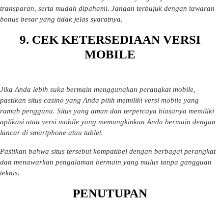
transparan, serta mudah dipahami. Jangan terbujuk dengan tawaran
bonus besar yang tidak jelas syaratnya.
9.
CEK KETERSEDIAAN VERSI
MOBILE
Jika Anda lebih suka bermain menggunakan perangkat mobile,
pastikan situs casino yang Anda pilih memiliki versi mobile yang
ramah pengguna. Situs yang aman dan terpercaya biasanya memiliki
aplikasi atau versi mobile yang memungkinkan Anda bermain dengan
lancar di smartphone atau tablet.
Pastikan bahwa situs tersebut kompatibel dengan berbagai perangkat
dan menawarkan pengalaman bermain yang mulus tanpa gangguan
teknis.
PENUTUPAN