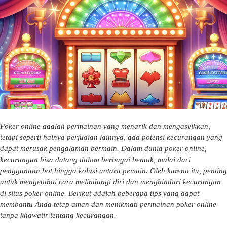
Poker online adalah permainan yang menarik dan mengasyikkan,
tetapi seperti halnya perjudian lainnya, ada potensi kecurangan yang
dapat merusak pengalaman bermain. Dalam dunia poker online,
kecurangan bisa datang dalam berbagai bentuk, mulai dari
penggunaan bot hingga kolusi antara pemain. Oleh karena itu, penting
untuk mengetahui cara melindungi diri dan menghindari kecurangan
di situs poker online. Berikut adalah beberapa tips yang dapat
membantu Anda tetap aman dan menikmati permainan poker online
tanpa khawatir tentang kecurangan.