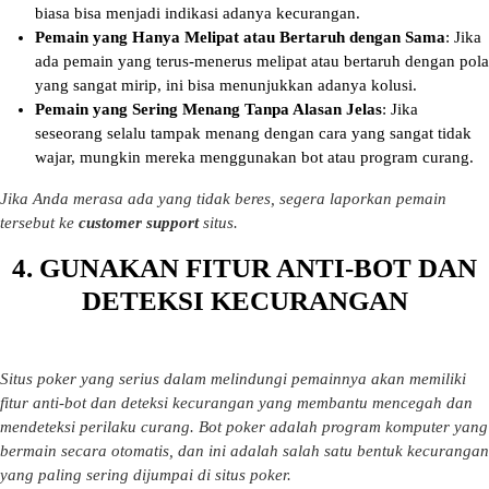
biasa bisa menjadi indikasi adanya kecurangan.
Pemain yang Hanya Melipat atau Bertaruh dengan Sama
: Jika
ada pemain yang terus-menerus melipat atau bertaruh dengan pola
yang sangat mirip, ini bisa menunjukkan adanya kolusi.
Pemain yang Sering Menang Tanpa Alasan Jelas
: Jika
seseorang selalu tampak menang dengan cara yang sangat tidak
wajar, mungkin mereka menggunakan bot atau program curang.
Jika Anda merasa ada yang tidak beres, segera laporkan pemain
tersebut ke
customer support
situs.
4. GUNAKAN FITUR ANTI-BOT DAN
DETEKSI KECURANGAN
Situs poker yang serius dalam melindungi pemainnya akan memiliki
fitur anti-bot dan deteksi kecurangan yang membantu mencegah dan
mendeteksi perilaku curang. Bot poker adalah program komputer yang
bermain secara otomatis, dan ini adalah salah satu bentuk kecurangan
yang paling sering dijumpai di situs poker.