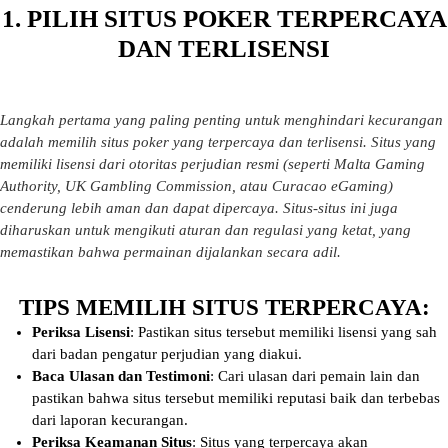
1. PILIH SITUS POKER TERPERCAYA
DAN TERLISENSI
Langkah pertama yang paling penting untuk menghindari kecurangan
adalah memilih situs poker yang terpercaya dan terlisensi. Situs yang
memiliki lisensi dari otoritas perjudian resmi (seperti Malta Gaming
Authority, UK Gambling Commission, atau Curacao eGaming)
cenderung lebih aman dan dapat dipercaya. Situs-situs ini juga
diharuskan untuk mengikuti aturan dan regulasi yang ketat, yang
memastikan bahwa permainan dijalankan secara adil.
TIPS MEMILIH SITUS TERPERCAYA:
Periksa Lisensi
: Pastikan situs tersebut memiliki lisensi yang sah
dari badan pengatur perjudian yang diakui.
Baca Ulasan dan Testimoni
: Cari ulasan dari pemain lain dan
pastikan bahwa situs tersebut memiliki reputasi baik dan terbebas
dari laporan kecurangan.
Periksa Keamanan Situs
: Situs yang terpercaya akan