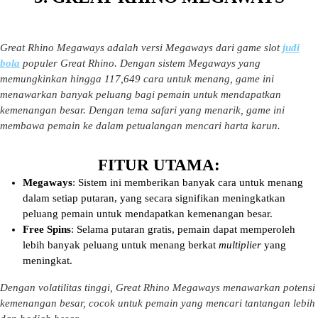
Great Rhino Megaways
adalah versi Megaways dari game slot
judi
bola
populer
Great Rhino
. Dengan sistem Megaways yang
memungkinkan hingga 117,649 cara untuk menang, game ini
menawarkan banyak peluang bagi pemain untuk mendapatkan
kemenangan besar. Dengan tema safari yang menarik, game ini
membawa pemain ke dalam petualangan mencari harta karun.
FITUR UTAMA:
Megaways
: Sistem ini memberikan banyak cara untuk menang
dalam setiap putaran, yang secara signifikan meningkatkan
peluang pemain untuk mendapatkan kemenangan besar.
Free Spins
: Selama putaran gratis, pemain dapat memperoleh
lebih banyak peluang untuk menang berkat
multiplier
yang
meningkat.
Dengan volatilitas tinggi,
Great Rhino Megaways
menawarkan potensi
kemenangan besar, cocok untuk pemain yang mencari tantangan lebih