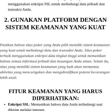
menggunakan enkripsi SSL untuk melindungi data pribadi dan
transaksi Anda.
2. GUNAKAN PLATFORM DENGAN
SISTEM KEAMANAN YANG KUAT
Pastikan bahwa situs poker yang Anda pilih memiliki sistem keamanan
yang kuat untuk melindungi data dan transaksi Anda. Situs poker
terbaik menggunakan enkripsi data tingkat tinggi untuk memastikan
bahwa semua informasi pribadi dan keuangan Anda aman. Selain itu,
situs yang memiliki sistem keamanan yang baik akan memantau
aktivitas yang mencurigakan dan mengidentifikasi potensi kecurangan
lebih awal.
FITUR KEAMANAN YANG HARUS
DIPERHATIKAN:
Enkripsi SSL
: Memastikan bahwa data Anda terlindungi saat
dikirim melalui internet.