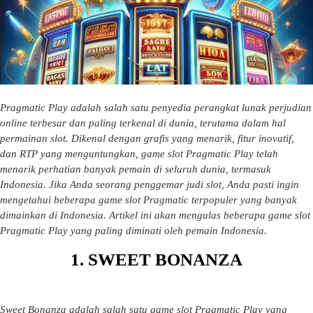
Pragmatic Play adalah salah satu penyedia perangkat lunak perjudian
online terbesar dan paling terkenal di dunia, terutama dalam hal
permainan slot. Dikenal dengan grafis yang menarik, fitur inovatif,
dan RTP yang menguntungkan, game slot Pragmatic Play telah
menarik perhatian banyak pemain di seluruh dunia, termasuk
Indonesia. Jika Anda seorang penggemar judi slot, Anda pasti ingin
mengetahui beberapa game slot Pragmatic terpopuler yang banyak
dimainkan di Indonesia. Artikel ini akan mengulas beberapa game slot
Pragmatic Play yang paling diminati oleh pemain Indonesia.
1.
SWEET BONANZA
Sweet Bonanza
adalah salah satu game slot Pragmatic Play yang